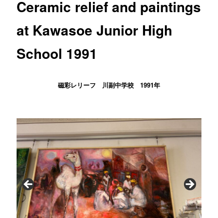
Ceramic relief and paintings
at Kawasoe Junior High
School 1991
磁彩レリーフ 川副中学校 1991年